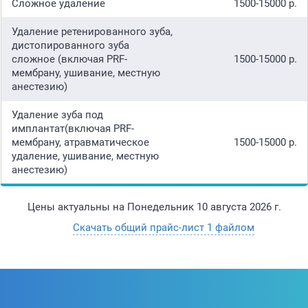
Сложное удаление
1500-15000 р.
Удаление ретенированного зуба,
дистопированного зуба
сложное (включая PRF-
1500-15000 р.
мембрану, ушивание, местную
анестезию)
Удаление зуба под
имплантат(включая PRF-
мембрану, атравматическое
1500-15000 р.
удаление, ушивание, местную
анестезию)
Цены актуальны на
Понедельник 10 августа 2026 г.
Скачать общий прайс-лист 1 файлом