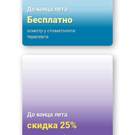
До конца лета
Бесплатно
осмотр у стоматолога-
терапевта
До конца лета
скидка 25%