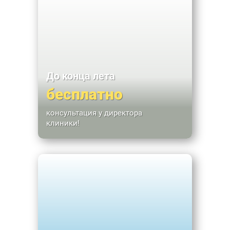
До конца лета
бесплатно
консультация у директора
клиники!